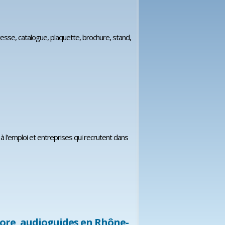
esse, catalogue, plaquette, brochure, stand,
à l'emploi et entreprises qui recrutent dans
ore, audioguides en Rhône-