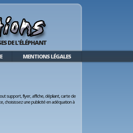
ES DE L'ÉLÉPHANT
E
MENTIONS LÉGALES
ut support, flyer, affiche, dépliant, carte de
ste, choisissez une publicité en adéquation à