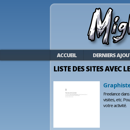
ACCUEIL
DERNIERS AJOU
LISTE DES SITES AVEC L
Graphiste
Freelance dans l
visites, etc. Po
votre activité.