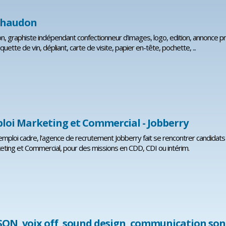
chaudon
, graphiste indépendant confectionneur d'images, logo, edition, annonce pr
iquette de vin, dépliant, carte de visite, papier en-tête, pochette, ...
loi Marketing et Commercial - Jobberry
l'emploi cadre, l'agence de recrutement Jobberry fait se rencontrer candidats 
eting et Commercial, pour des missions en CDD, CDI ou intérim.
, voix off, sound design, communication son