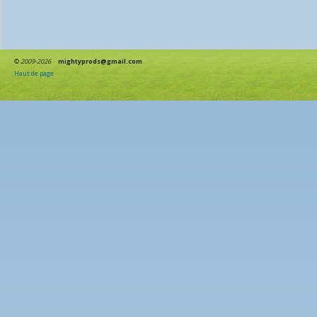
©
2009-2026
mightyprods@gmail.com
Haut de page