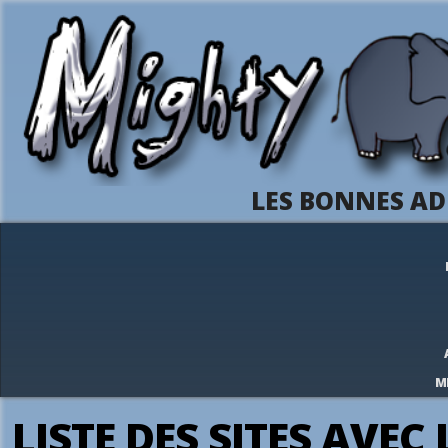
LES BONNES AD
M
LISTE DES SITES AVE