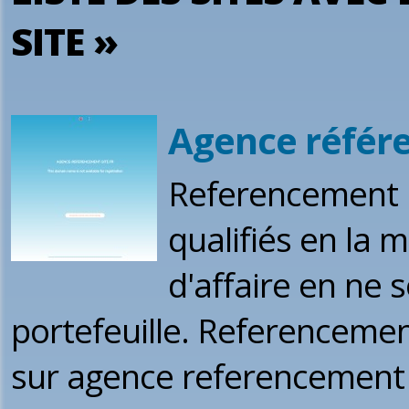
SITE »
Agence référ
Referencement n
qualifiés en la 
d'affaire en ne
portefeuille. Referencemen
sur agence referencement s