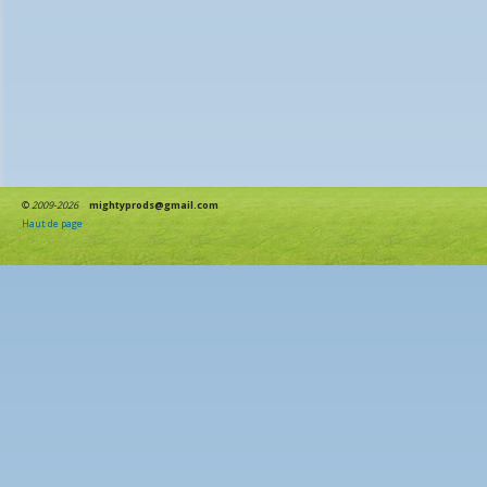
©
2009-2026
mightyprods@gmail.com
Haut de page