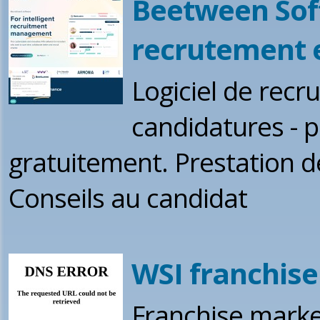
Beetween Soft
recrutement e
Logiciel de recr
candidatures - p
gratuitement. Prestation 
Conseils au candidat
WSI franchise
Franchise market