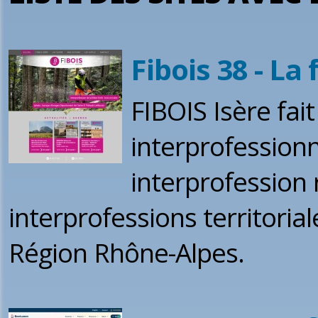
Fibois 38 - La 
FIBOIS Isère fai
interprofession
interprofession
interprofessions territoria
Région Rhône-Alpes.