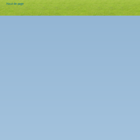
Haut de page