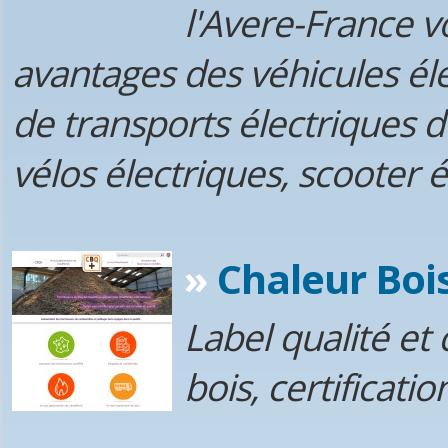
l'Avere-France v
avantages des véhicules él
de transports électriques de
vélos électriques, scooter é
»
Chaleur Bois
Label qualité et
bois, certificat