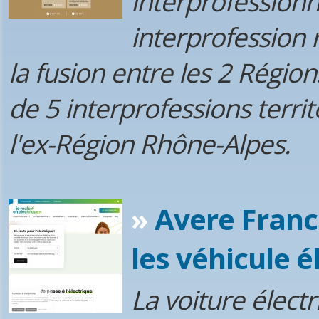
interprofession
interprofession 
la fusion entre les 2 Régio
de 5 interprofessions terri
l'ex-Région Rhône-Alpes.
»
Avere France
les véhicule é
La voiture électr