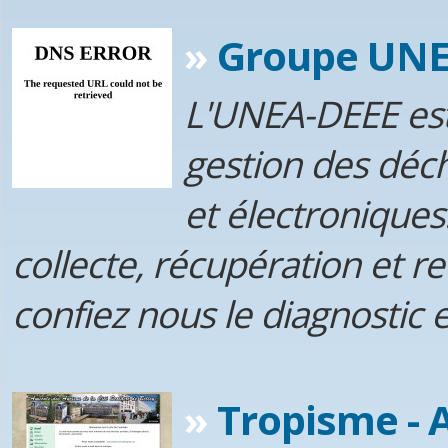
»
Groupe UNE
L'UNEA-DEEE est
gestion des déc
et électroniques
collecte, récupération et r
confiez nous le diagnostic e
»
Tropisme - 