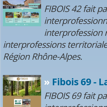
FIBOIS 42 fait p
interprofession
interprofession 
interprofessions territorial
Région Rhône-Alpes.
»
Fibois 69 - L
FIBOIS 69 fait p