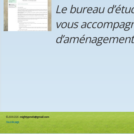
Le bureau d’ét
vous accompagne
d’aménagement 
©
2009-2026
mightyprods@gmail.com
Haut de page