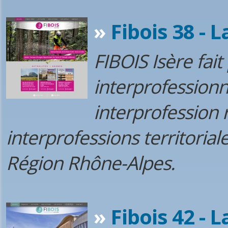
»
Fibois 38 - L
FIBOIS Isère fait
interprofession
interprofession 
interprofessions territorial
Région Rhône-Alpes.
»
Fibois 42 - L