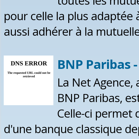
toutes les mutue
pour celle la plus adaptée
aussi adhérer à la mutuell
BNP Paribas -
La Net Agence, a
BNP Paribas, est
Celle-ci permet 
d'une banque classique dep