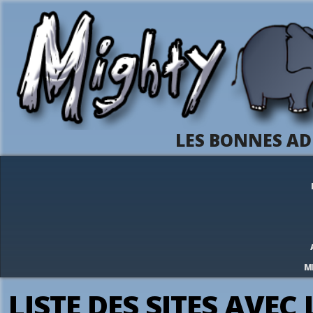
LES BONNES AD
M
LISTE DES SITES AVEC