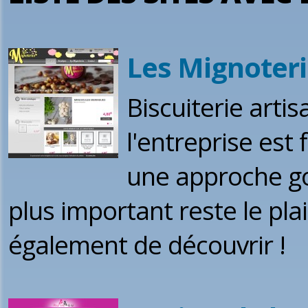
Les Mignoter
Biscuiterie arti
l'entreprise est 
une approche g
plus important reste le plai
également de découvrir !