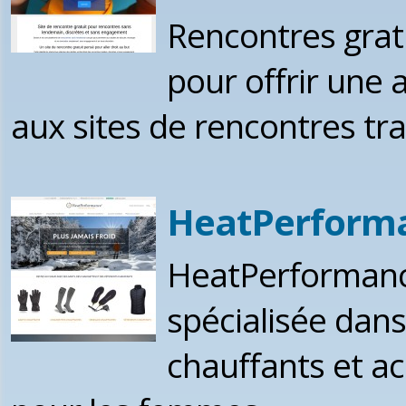
Rencontres grat
pour offrir une a
aux sites de rencontres tra
HeatPerform
HeatPerformanc
spécialisée dan
chauffants et a