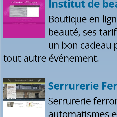
Institut de be
Boutique en lign
beauté, ses tar
un bon cadeau p
tout autre événement.
Serrurerie F
Serrurerie ferro
automatismes et