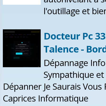
l'outillage et bi
Docteur Pc 3
Talence - Bor
Dépannage Infor
Sympathique et 
Dépanner Je Saurais Vous 
Caprices Informatique