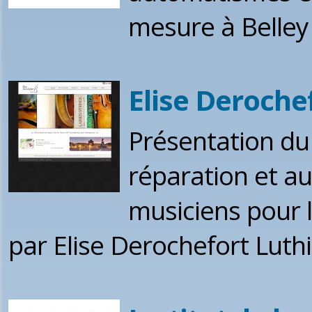
mesure à Belley
Elise Derochef
Présentation du 
réparation et a
musiciens pour l
par Elise Derochefort Luthi