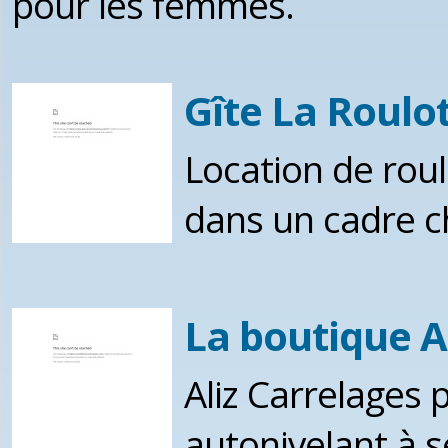
pour les femmes.
Gîte La Roulo
Location de roul
dans un cadre ch
La boutique A
Aliz Carrelages 
autonivelant à s