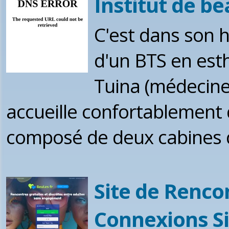
Institut de b
C'est dans son 
d'un BTS en est
Tuina (médecine 
accueille confortablement
composé de deux cabines d
Site de Renco
Connexions Si